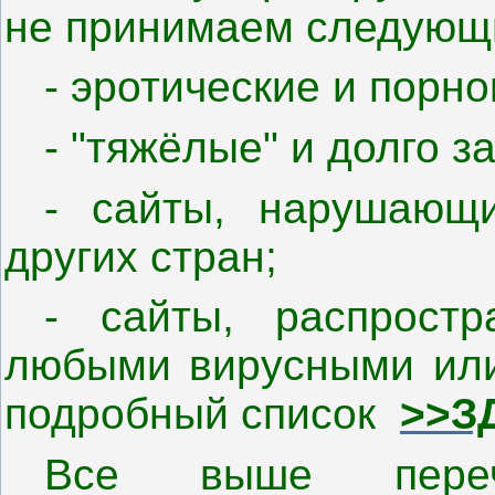
не принимаем следующ
- эротические и порн
- "тяжёлые" и долго 
- сайты, нарушающ
других стран;
- сайты, распрост
любыми вирусными или
подробный список
>>З
Все выше переч